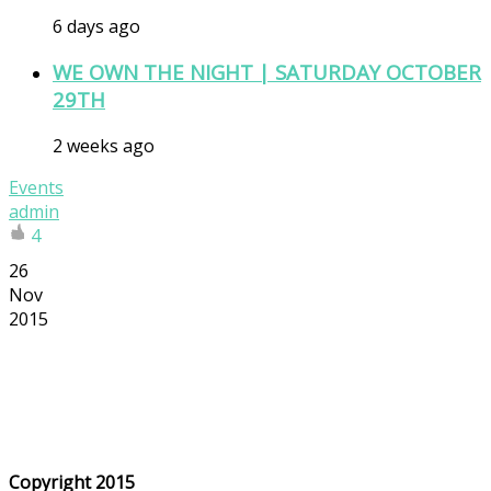
6 days ago
WE OWN THE NIGHT | SATURDAY OCTOBER
29TH
2 weeks ago
Events
admin
4
26
Nov
2015
Copyright 2015