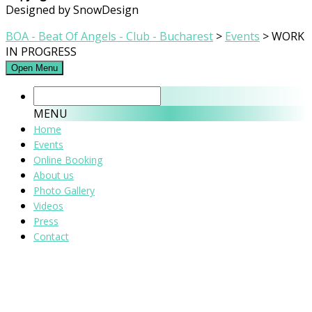
Designed by SnowDesign
BOA - Beat Of Angels - Club - Bucharest
>
Events
>
WORK
IN PROGRESS
Open Menu
MENU
Home
Events
Online Booking
About us
Photo Gallery
Videos
Press
Contact