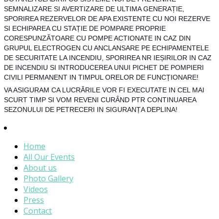
SEMNALIZARE SI AVERTIZARE DE ULTIMA GENERAȚIE,
SPORIREA REZERVELOR DE APA EXISTENTE CU NOI REZERVE
SI ECHIPAREA CU STAȚIE DE POMPARE PROPRIE
CORESPUNZĂTOARE CU POMPE ACTIONATE IN CAZ DIN
GRUPUL ELECTROGEN CU ANCLANSARE PE ECHIPAMENTELE
DE SECURITATE LA INCENDIU, SPORIREA NR IEȘIRILOR IN CAZ
DE INCENDIU SI INTRODUCEREA UNUI PICHET DE POMPIERI
CIVILI PERMANENT IN TIMPUL ORELOR DE FUNCȚIONARE!
VA ASIGURAM CA LUCRĂRILE VOR FI EXECUTATE IN CEL MAI
SCURT TIMP SI VOM REVENI CURÂND PTR CONTINUAREA
SEZONULUI DE PETRECERI IN SIGURANȚA DEPLINA!
Home
All Our Events
About us
Photo Gallery
Videos
Press
Contact